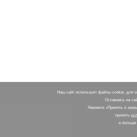
Наш сайт использует файлы cookie, для 
Оставаясь на сай
Нажмите «Принять и закры
принять
ус
и больше