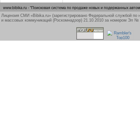
www.bibika.ru - "Поисковая система по продаже новых и подержанных автом
Лицензия СМИ «Bibika.ru» (зарегистрировано Федеральной службой по 
и массовых коммуникаций (Роскомнадзор) 21.10.2010 за номером Эл №