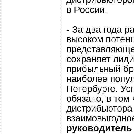
в России.
- За два года 
высоком потенц
представляющей
сохраняет лид
прибыльный бре
наиболее попул
Петербурге. Ус
обязано, в том
дистрибьютора 
взаимовыгодное
руководитель