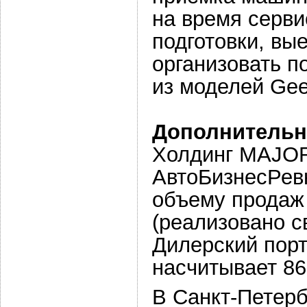
на время серв
подготовки, вы
организовать п
из моделей Gee
Дополнительн
Холдинг MAJOR
АвтоБизнесРев
объему продаж 
(реализовано с
Дилерский порт
насчитывает 86
В Санкт-Петер