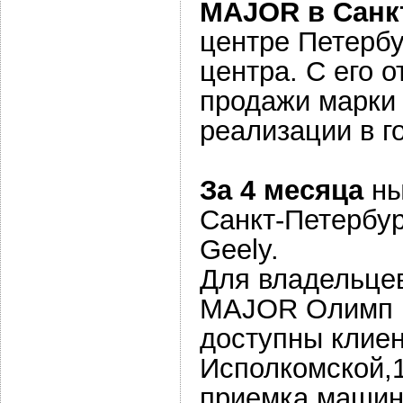
MAJOR в Санк
центре Петербу
центра. С его 
продажи марки 
реализации в г
За 4 месяца
ны
Санкт-Петербур
Geely.
Для владельцев
MAJOR Олимп п
доступны клиен
Исполкомской,1
приемка машин