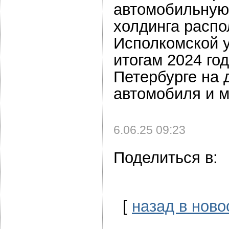
автомобильную
холдинга распо
Исполкомской у
итогам 2024 го
Петербурге на 
автомобиля и 
6.06.25 09:23
Поделиться в:
[
назад в ново