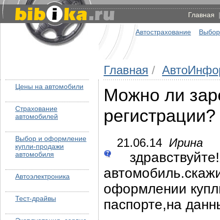
Главная
Автострахование
Выбор
Главная
/
АвтоИнфо
Цены на автомобили
Можно ли зар
Страхование
регистрации?
автомобилей
Выбор и оформление
21.06.14
Ирина
купли-продажи
здравствуйте!
автомобиля
автомобиль.скажи
Автоэлектроника
оформлении купли
Тест-драйвы
паспорте,на данн