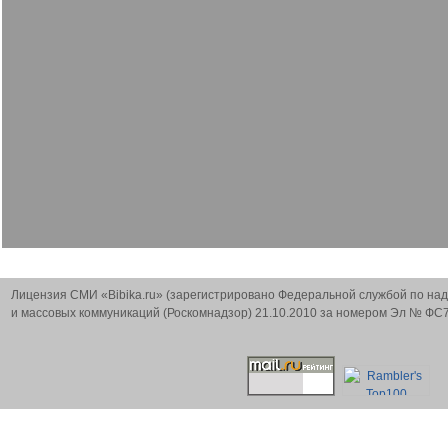
Лицензия СМИ «Bibika.ru» (зарегистрировано Федеральной службой по на
и массовых коммуникаций (Роскомнадзор) 21.10.2010 за номером Эл № ФС