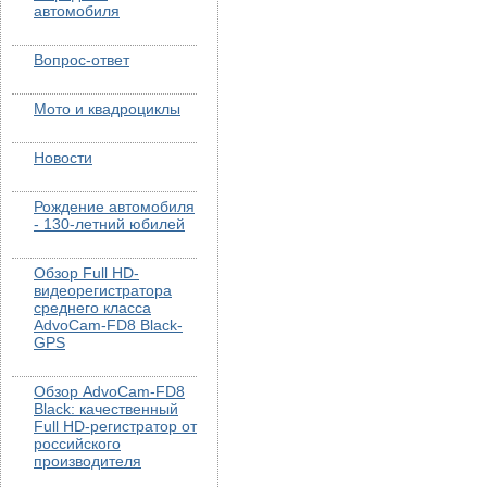
автомобиля
Вопрос-ответ
Мото и квадроциклы
Новости
Рождение автомобиля
- 130-летний юбилей
Обзор Full HD-
видеорегистратора
среднего класса
AdvoCam-FD8 Black-
GPS
Обзор AdvoCam-FD8
Black: качественный
Full HD-регистратор от
российского
производителя