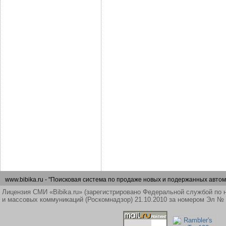
www.bibika.ru - "Поисковая система по продаже новых и подержанных автом
Лицензия СМИ «Bibika.ru» (зарегистрировано Федеральной службой по 
и массовых коммуникаций (Роскомнадзор) 21.10.2010 за номером Эл №