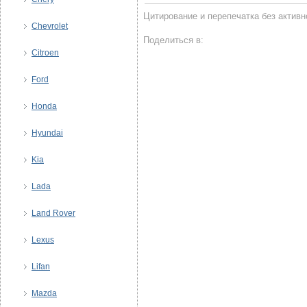
Цитирование и перепечатка без активной
Chevrolet
Поделиться в:
Citroen
Ford
Honda
Hyundai
Kia
Lada
Land Rover
Lexus
Lifan
Mazda