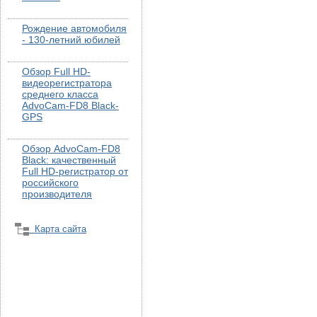
Рождение автомобиля
- 130-летний юбилей
Обзор Full HD-
видеорегистратора
среднего класса
AdvoCam-FD8 Black-
GPS
Обзор AdvoCam-FD8
Black: качественный
Full HD-регистратор от
российского
производителя
Карта сайта