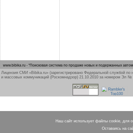
www.bibika.ru - "Поисковая система по продаже новых и подержанных автом
Лицензия СМИ «Bibika.ru» (зарегистрировано Федеральной службой по 
и массовых коммуникаций (Роскомнадзор) 21.10.2010 за номером Эл №
Наш сайт использует файлы cookie, для 
Оставаясь на сай