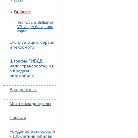
BMW
Brilliance
Тест-драйв Brilliance
V5. Ищем баварские
корни
Эксплуатация, сервис
и техосмотр
Штрафы ГИБДД,
налог транспортный и
с продажи
автомобиля
Вопрос-ответ
Мото и квадроциклы
Новости
Рождение автомобиля
- 130-летний юбилей