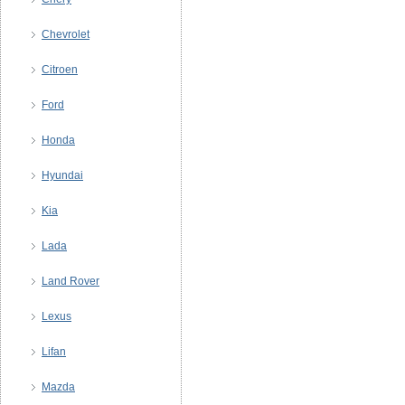
Chevrolet
Citroen
Ford
Honda
Hyundai
Kia
Lada
Land Rover
Lexus
Lifan
Mazda