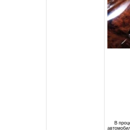
В процес
автомобил