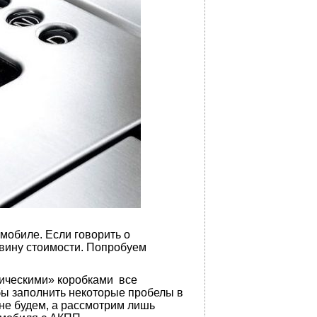
омобиле. Если говорить о
овину стоимости. Попробуем
ческими» коробками все
бы заполнить некоторые пробелы в
 не будем, а рассмотрим лишь