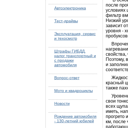
после про
Автоэлектроника
условиях 
фильтр вме
Низкий ур
Тест-драйвы
зависит о
уровня - 
Эксплуатация, сервис
пробуксов
и техосмотр
Впрочем, 
нагревани
Штрафы ГИБДД,
свойства, 
налог транспортный и
Поэтому, 
с продажи
и заполни
автомобиля
соответст
Жидкость 
Вопрос-ответ
красный ц
также пах
Мото и квадроциклы
Уровень м
свои тонк
Новости
всех щупа
иметь, нап
Рождение автомобиля
прогрето 
- 130-летний юбилей
км, после
работающе