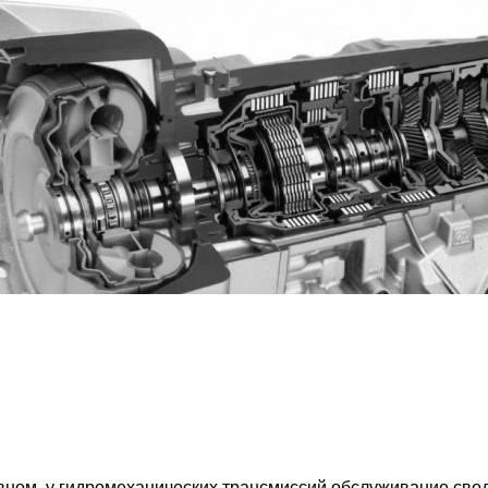
м, у гидромеханических трансмиссий обслуживание своди