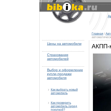
А
Главная
/
Авт
автоматическ
Цены на автомобили
АКПП-к
Страхование
автомобилей
Выбор и оформление
купли-продажи
автомобиля
Как выбрать новый
автомобиль
Как проверить
автомобиль перед
покупкой?