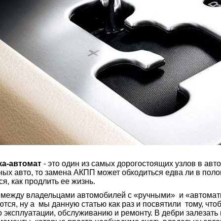
-автомат
- это один из самых дорогостоящих узлов в авт
ых авто, то замена АКПП может обходиться едва ли в пол
я, как продлить ее жизнь.
жду владельцами автомобилей с «ручными» и «автомати
тся, ну а мы данную статью как раз и посвятили тому, что
о эксплуатации, обслуживанию и ремонту. В дебри залезать