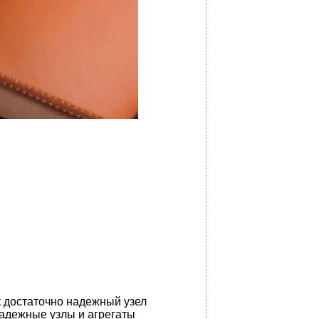
к достаточно надежный узел
адежные узлы и агрегаты