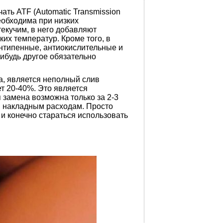
ать ATF (Automatic Transmission
еобходима при низких
екучим, в него добавляют
их температур. Кроме того, в
нтипенные, антиокислительные и
нибудь другое обязательно
а, является неполный слив
т 20-40%. Это является
 замена возможна только за 2-3
и накладным расходам. Просто
 и конечно стараться использовать