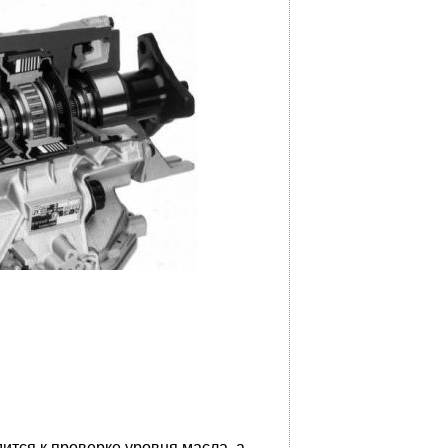
тся к проверке уровня масла, а