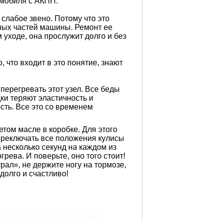
омобиля с АКПП.
лабое звено. Потому что это
жных частей машины. Ремонт ее
уходе, она прослужит долго и без
 что входит в это понятие, знают
ерегревать этот узел. Все беды
ки теряют эластичность и
сть. Все это со временем
ом масле в коробке. Для этого
переключать все положения кулисы
 несколько секунд на каждом из
рева. И поверьте, оно того стоит!
рал», не держите ногу на тормозе,
долго и счастливо!