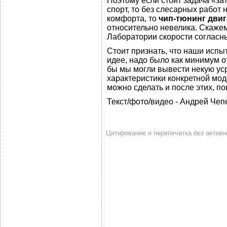
Поэтому если стоит задача «за
спорт, то без слесарных работ
комфорта, то
чип-тюнинг двиг
относительно невелика. Скажем
Лаборатории скорости согласны
Стоит признать, что наши испы
идее, надо было как минимум о
бы мы могли вывести некую ус
характеристики конкретной мо
можно сделать и после этих, п
Текст/фото/видео - Андрей Чеп
Цитирование и перепечатка без активной